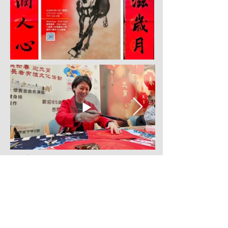
蒲育思光滋歲月 • 公揚大
愛潤人心
2026年2月11日/星期三
上午10:00~12:00 l 下午1:30~3:30