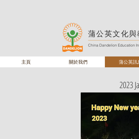
蒲公英文化與
China Dandelion Education Ins
主頁
關於我們
蒲公英訊
2023 J