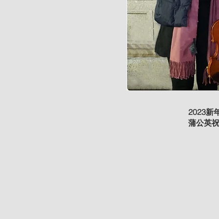
2023
蒲公英祝