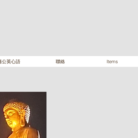
蒲公英心語
聯絡
Items