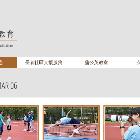
教育
titution
息
長者社區支援服務
蒲公英教室
MAR 06