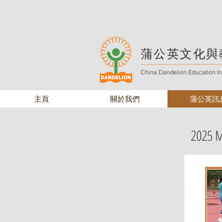
蒲公英文化與
China Dandelion Education Ins
主頁
關於我們
蒲公英訊
2025 