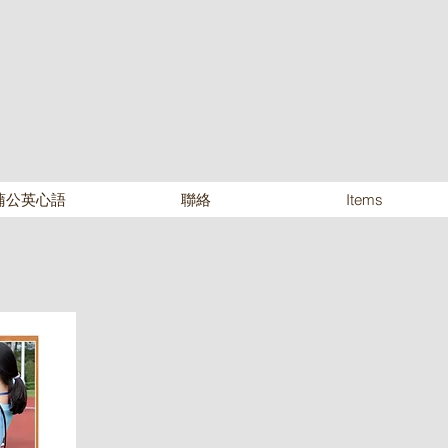
蒲公英心語
聯絡
Items