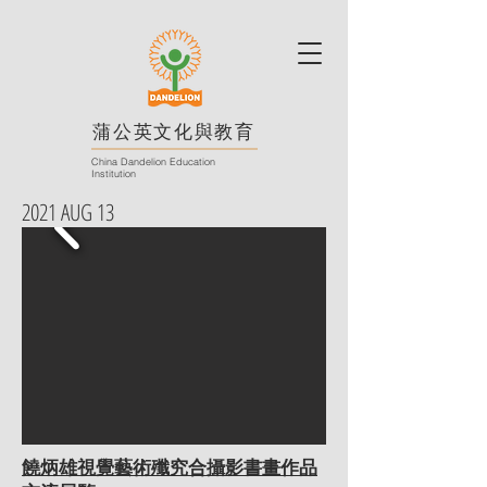
蒲公英文化與教育
China Dandelion Education
Institution
2021 AUG 13
饒炳雄視覺藝術殲究合攝影書畫作品