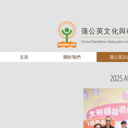
蒲公英文化與
China Dandelion Education Ins
主頁
關於我們
蒲公英訊
2025 