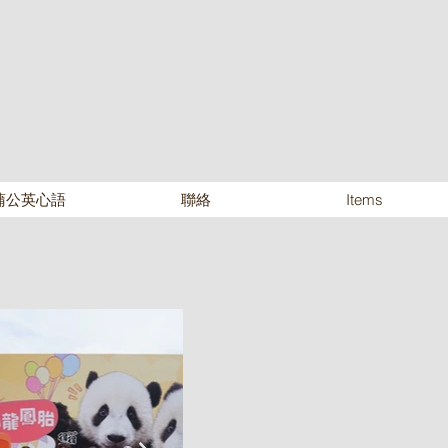
蒲公英心語
聯絡
Items