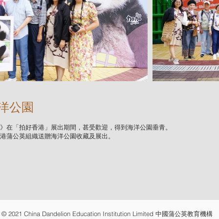
洋公園
》在「拍好香港」展出期間，甚受歡迎，得到海洋公園垂青。
港蒲公英組織送贈海洋公園收藏及展出。
© 2021 China Dandelion Education Institution Limited 中國蒲公英教育機構