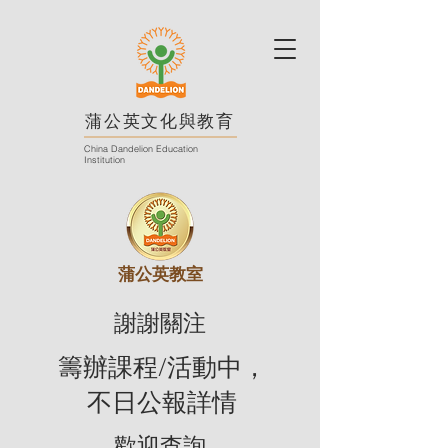
蒲公英文化與教育
China Dandelion Education
Institution
蒲公英教室
謝謝關注
籌辦課程/活動中，
不日公報詳情
歡迎查詢